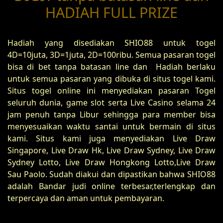
HADIAH FULL PRIZE
Hadiah yang disediakan SHIO88 untuk togel
4D=10juta, 3D=1juta, 2D=100ribu. Semua pasaran togel
bisa di bet tanpa batasan line dan Hadiah berlaku
untuk semua pasaran yang dibuka di situs togel kami.
Situs togel online ini menyediakan pasaran Togel
seluruh dunia, game slot serta Live Casino selama 24
jam penuh tanpa Libur sehingga para member bisa
menyesuaikan waktu santai untuk bermain di situs
kami. Situs kami juga menyediakan Live Draw
Singapore, Live Draw Hk, Live Draw Sydney, Live Draw
Sydney Lotto, Live Draw Hongkong Lotto,Live Draw
Sau Paolo. Sudah diakui dan dipastikan bahwa SHIO88
adalah Bandar judi online terbesar,terlengkap dan
terpercaya dan aman untuk pembayaran.