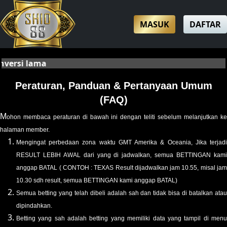
MASUK
DAFTAR
rsi lama
Peraturan, Panduan & Pertanyaan Umum
(FAQ)
M
ohon membaca peraturan di bawah ini dengan teliti sebelum melanjutkan ke
halaman member.
Mengingat perbedaan zona waktu GMT Amerika & Oceania, Jika terjadi
RESULT LEBIH AWAL dari yang di jadwalkan, semua BETTINGAN kami
anggap BATAL ( CONTOH : TEXAS Result dijadwalkan jam 10.55, misal jam
10.30 sdh result, semua BETTINGAN kami anggap BATAL)
Semua betting yang telah dibeli adalah sah dan tidak bisa di batalkan atau
dipindahkan.
Betting yang sah adalah betting yang memiliki data yang tampil di menu