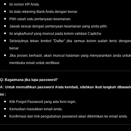
Isi nomor HP Anda.
Isi data rekening Bank Anda dengan benar.
Pilih salah satu pertanyaan keamanan.
Jawab sesuai dengan pertanyaan keamanan yang anda pilih.
Isi angka/huruf yang muncul pada kolom validasi Captcha
Selanjutnya tekan tombol "Daftar" jika semua kolom sudah terisi dengan
benar
Jika proses berhasil, akan muncul halaman yang menyarankan anda untuk
membuka email untuk verifikasi
Q: Bagaimana jika lupa password?
A: Untuk memulihkan password Anda kembali, silahkan ikuti langkah dibawah
ini :
Klik Forgot Password yang ada form login.
Kemudian masukkan email anda.
Konfirmasi dan link pengubahan password akan dikirimkan ke email anda.